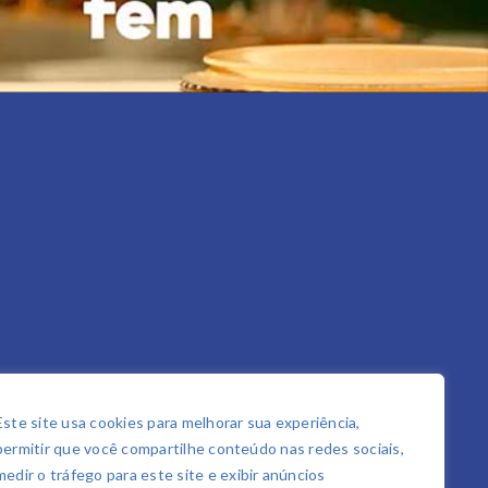
Este site usa cookies para melhorar sua experiência,
permitir que você compartilhe conteúdo nas redes sociais,
medir o tráfego para este site e exibir anúncios