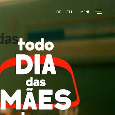
BR
EN
MENU
das